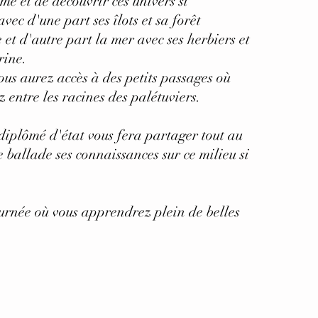
lme et de découvrir ces univers si
avec d'une part ses îlots et sa forêt
et d'autre part la mer avec ses herbiers et
rine.
us aurez accès à des petits passages où
z entre les racines des palétuviers.
diplômé d'état vous fera partager tout au
e ballade ses connaissances sur ce milieu si
urnée où vous apprendrez plein de belles