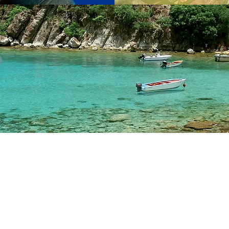
ces
EMY ZEN SERVICES