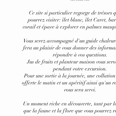
Ce site si particulier regorge de trésors 
pourrez visiter: îlet blanc, îlet Caret, ba
corail et épave à explorer en palmes masqu
Vous serez accompagné d'un guide chaleur
fera un plaisir de vous donner des informat
répondre à vos questions.
Jus de fruits et planteur maison vous sero
pendant votre excursion.
Pour une sortie à la journée, une collation
offerte le matin et un apéritif ainsi qu'un r
vous sera servi.
Un moment riche en découverte, tant par l
que la faune et la flore que vous pourrez r