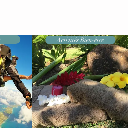
r
Activités Bien-être