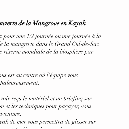
uverte de la Mangrove en Kayak
z pour une 1/2 journée ou une journée à la
de la mangrove dans le Grand Cul-de-Sac
é réserve mondiale de la biosphère par
.
us est au centre où l'équipe vous
chaleureusement.
voir reçu le matériel et un briefing sur
on et les techniques pour pagayer, vous
'aventure.
yak de mer vous permettra de glisser sur