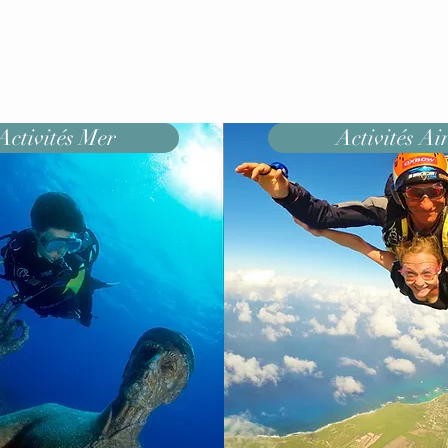
Activités Mer
Activités Ai