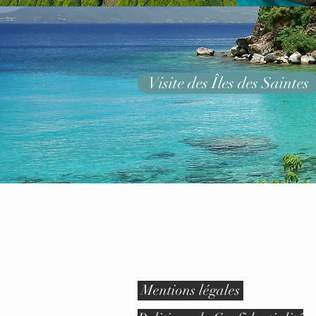
Visite des Îles des Saintes
Emy Zen Servi
Mentions légales