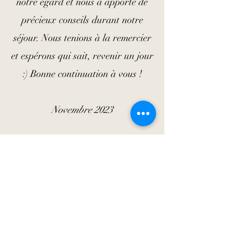
notre égard et nous a apporté de
précieux conseils durant notre
séjour. Nous tenions à la remercier
et espérons qui sait, revenir un jour
:) Bonne continuation à vous !
Novembre 2023
Valérie BLANDEAU
Nous avons séjourné une semaine à
la villa Lembah Giri pour Noël
2023. Nous avons bénéficié des
services d’Emilie avant notre