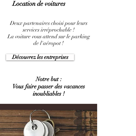
Location de voitures
Deux partenaires choisi pour leurs
services irréprochable !
La voiture vous attend sur le parking
de l'aéropot !
Découvrez les entreprises
Notre but :
Vous faire passer des vacances
inoubliables !